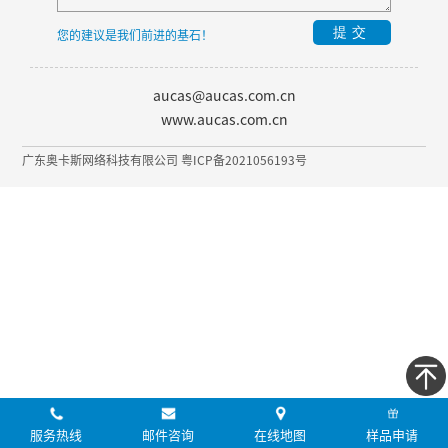
提交
您的建议是我们前进的基石！
aucas@aucas.com.cn
www.aucas.com.cn
广东奥卡斯网络科技有限公司 粤ICP备2021056193号
服务热线
邮件咨询
在线地图
样品申请