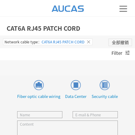
CAT6A RJ45 PATCH CORD
Network cable type：
CAT6A RJ45 PATCH CORD
全部撤销
Filter
Fiber optic cable wiring
Data Center
Security cable