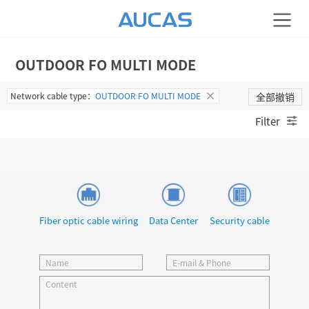
OUTDOOR FO MULTI MODE
Network cable type：
OUTDOOR FO MULTI MODE
全部撤销
Filter
Fiber optic cable wiring
Data Center
Security cable