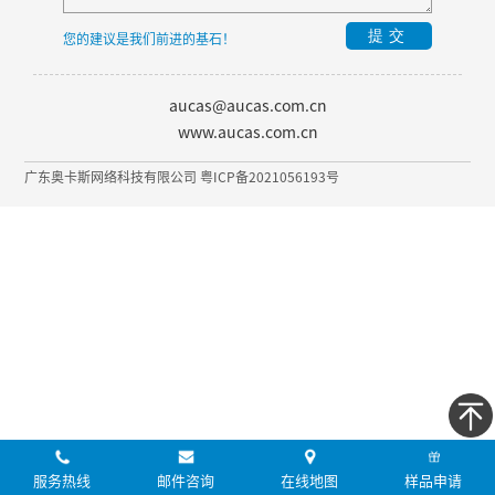
提交
您的建议是我们前进的基石！
aucas@aucas.com.cn
www.aucas.com.cn
广东奥卡斯网络科技有限公司 粤ICP备2021056193号
服务热线
邮件咨询
在线地图
样品申请