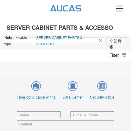
SERVER CABINET PARTS & ACCESSO
Network cable
SERVER CABINET PARTS &
全部撤
type：
ACCESSO
销
Filter
Fiber optic cable wiring
Data Center
Security cable