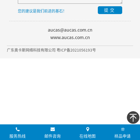
提交
您的建议是我们前进的基石！
aucas@aucas.com.cn
www.aucas.com.cn
广东奥卡斯网络科技有限公司 粤ICP备2021056193号
服务热线
邮件咨询
在线地图
样品申请