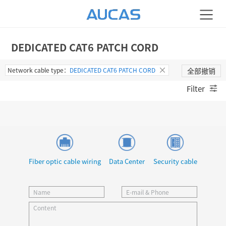
DEDICATED CAT6 PATCH CORD
Network cable type：
DEDICATED CAT6 PATCH CORD
全部撤销
Filter
Fiber optic cable wiring
Data Center
Security cable