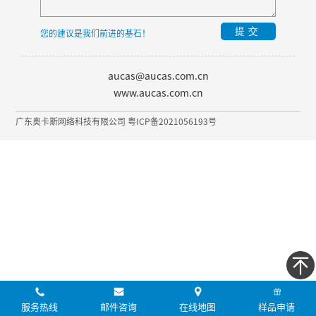
提交
您的建议是我们前进的基石！
aucas@aucas.com.cn
www.aucas.com.cn
广东奥卡斯网络科技有限公司 粤ICP备2021056193号
服务热线
邮件咨询
在线地图
样品申请