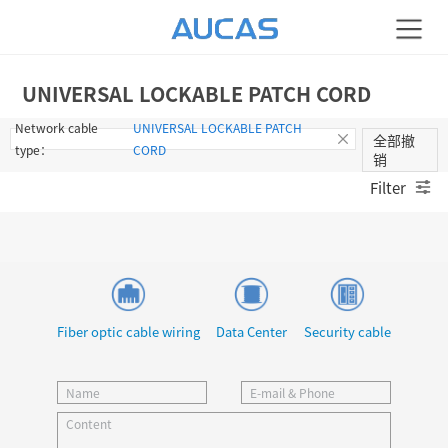
UNIVERSAL LOCKABLE PATCH CORD
Network cable
UNIVERSAL LOCKABLE PATCH
全部撤
type：
CORD
销
Filter
Fiber optic cable wiring
Data Center
Security cable