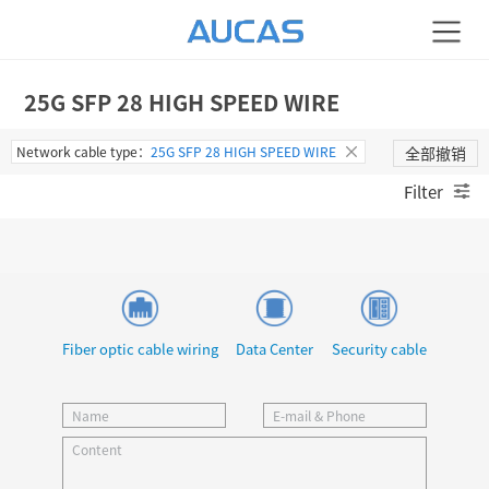
25G SFP 28 HIGH SPEED WIRE
Network cable type：
25G SFP 28 HIGH SPEED WIRE
全部撤销
Filter
Fiber optic cable wiring
Data Center
Security cable