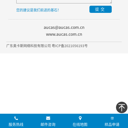
提交
您的建议是我们前进的基石！
aucas@aucas.com.cn
www.aucas.com.cn
广东奥卡斯网络科技有限公司 粤ICP备2021056193号
服务热线
邮件咨询
在线地图
样品申请