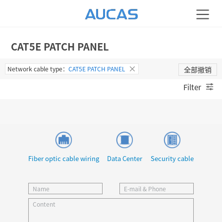
CAT5E PATCH PANEL
Network cable type：
CAT5E PATCH PANEL
全部撤销
Filter
Fiber optic cable wiring
Data Center
Security cable