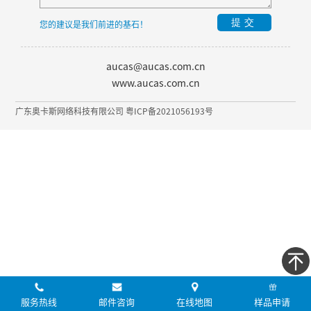
提交
您的建议是我们前进的基石！
aucas@aucas.com.cn
www.aucas.com.cn
广东奥卡斯网络科技有限公司 粤ICP备2021056193号
服务热线
邮件咨询
在线地图
样品申请