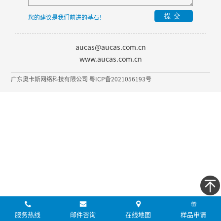
提交
您的建议是我们前进的基石！
aucas@aucas.com.cn
www.aucas.com.cn
广东奥卡斯网络科技有限公司 粤ICP备2021056193号
服务热线
邮件咨询
在线地图
样品申请