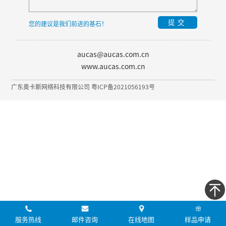
提交
您的建议是我们前进的基石！
aucas@aucas.com.cn
www.aucas.com.cn
广东奥卡斯网络科技有限公司 粤ICP备2021056193号
服务热线
邮件咨询
在线地图
样品申请