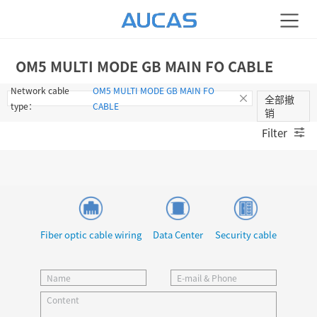
OM5 MULTI MODE GB MAIN FO CABLE
Network cable
OM5 MULTI MODE GB MAIN FO
全部撤
type：
CABLE
销
Filter
Fiber optic cable wiring
Data Center
Security cable