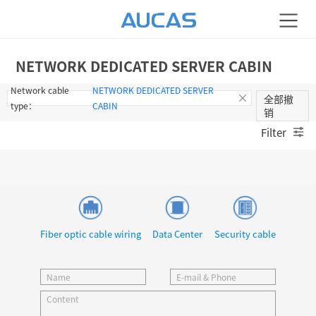
NETWORK DEDICATED SERVER CABIN
Network cable
NETWORK DEDICATED SERVER
全部撤
type：
CABIN
销
Filter
Fiber optic cable wiring
Data Center
Security cable