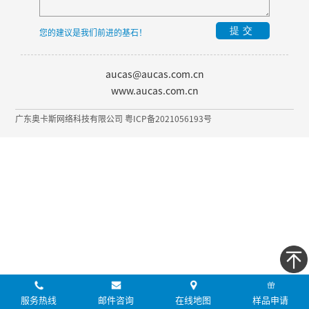
提交
您的建议是我们前进的基石！
aucas@aucas.com.cn
www.aucas.com.cn
广东奥卡斯网络科技有限公司 粤ICP备2021056193号
服务热线
邮件咨询
在线地图
样品申请