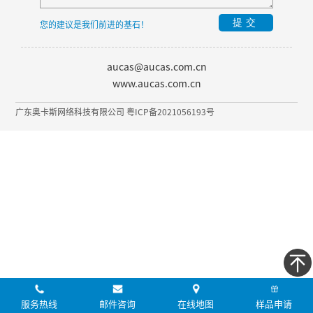
提交
您的建议是我们前进的基石！
aucas@aucas.com.cn
www.aucas.com.cn
广东奥卡斯网络科技有限公司 粤ICP备2021056193号
服务热线
邮件咨询
在线地图
样品申请