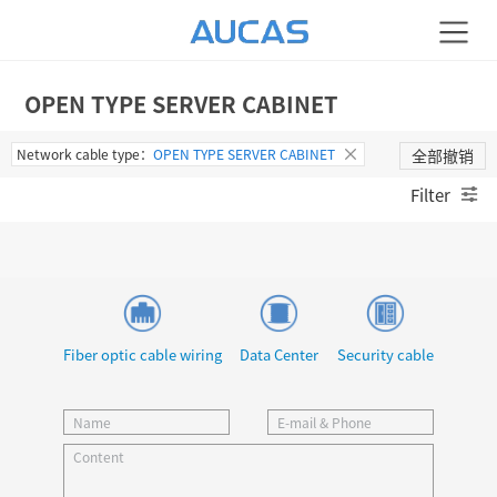
OPEN TYPE SERVER CABINET
Network cable type：
OPEN TYPE SERVER CABINET
全部撤销
Filter
Fiber optic cable wiring
Data Center
Security cable