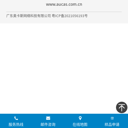
www.aucas.com.cn
广东奥卡斯网络科技有限公司 粤ICP备2021056193号
服务热线
邮件咨询
在线地图
样品申请