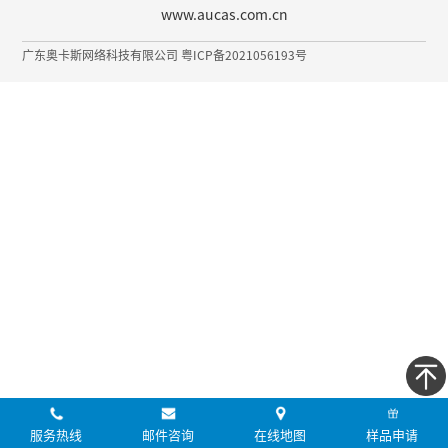
www.aucas.com.cn
广东奥卡斯网络科技有限公司 粤ICP备2021056193号
服务热线
邮件咨询
在线地图
样品申请