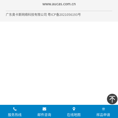
www.aucas.com.cn
广东奥卡斯网络科技有限公司 粤ICP备2021056193号
服务热线
邮件咨询
在线地图
样品申请