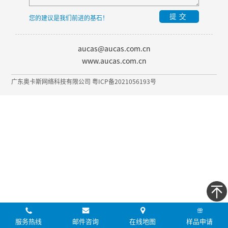
提交
您的建议是我们前进的基石！
aucas@aucas.com.cn
www.aucas.com.cn
广东奥卡斯网络科技有限公司 粤ICP备2021056193号
服务热线
邮件咨询
在线地图
样品申请